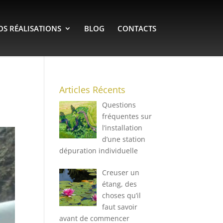
OS RÉALISATIONS
BLOG
CONTACTS
Articles Récents
Questions
fréquentes sur
l’installation
d’une station
dépuration individuelle
Creuser un
étang, des
choses qu’il
faut savoir
avant de commencer