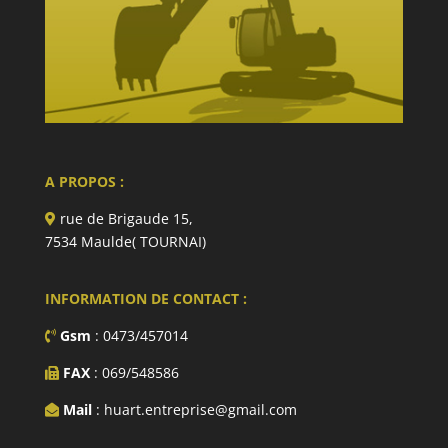
A PROPOS :
rue de Brigaude 15,
7534 Maulde( TOURNAI)
INFORMATION DE CONTACT :
Gsm
: 0473/457014
FAX
: 069/548586
Mail
: huart.entreprise@gmail.com