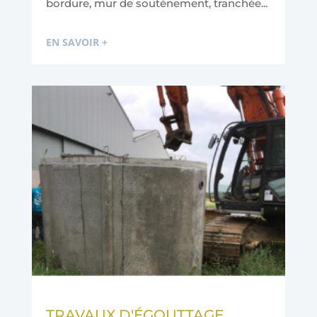
bordure, mur de soutènement, tranchée...
EN SAVOIR +
TRAVAUX D'ÉGOUTTAGE