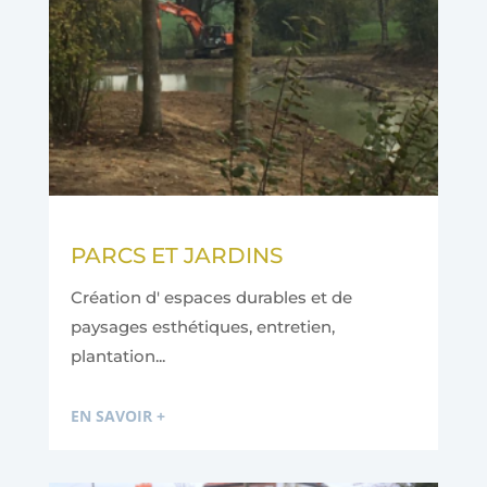
PARCS ET JARDINS
Création d' espaces durables et de
paysages esthétiques, entretien,
plantation...
EN SAVOIR +