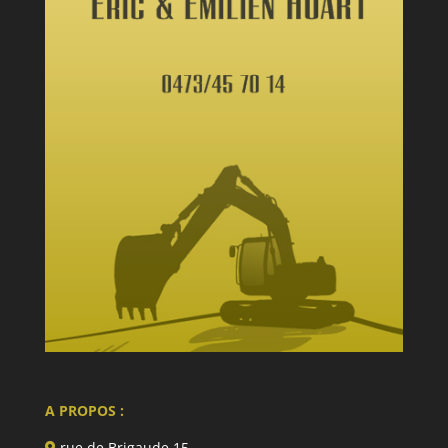
A PROPOS :
rue de Brigaude 15,