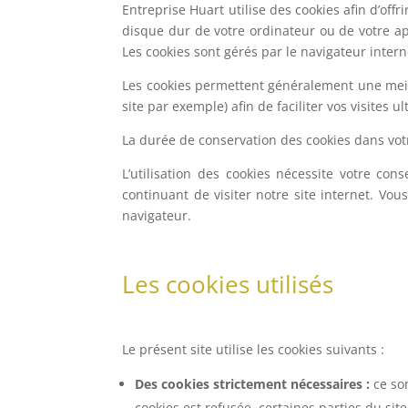
Entreprise Huart utilise des cookies afin d’offr
disque dur de votre ordinateur ou de votre appa
Les cookies sont gérés par le navigateur intern
Les cookies permettent généralement une meille
site par exemple) afin de faciliter vos visites ul
La durée de conservation des cookies dans votr
L’utilisation des cookies nécessite votre co
continuant de visiter notre site internet. Vo
navigateur.
Les cookies utilisés
Le présent site utilise les cookies suivants :
Des cookies strictement nécessaires :
ce son
cookies est refusée, certaines parties du si