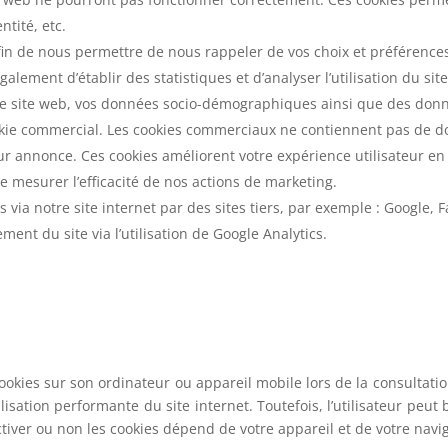
ntité, etc.
afin de nous permettre de nous rappeler de vos choix et préférences (
galement d’établir des statistiques et d’analyser l’utilisation du sit
 site web, vos données socio-démographiques ainsi que des donnée
ie commercial. Les cookies commerciaux ne contiennent pas de don
eur annonce. Ces cookies améliorent votre expérience utilisateur 
 mesurer l’efficacité de nos actions de marketing.
 via notre site internet par des sites tiers, par exemple : Google, 
ment du site via l’utilisation de Google Analytics.
cookies sur son ordinateur ou appareil mobile lors de la consultatio
lisation performante du site internet. Toutefois, l’utilisateur peut
iver ou non les cookies dépend de votre appareil et de votre navig