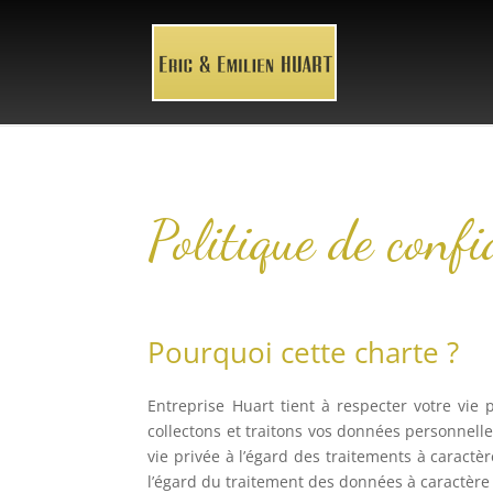
Politique de confi
Pourquoi cette charte ?
Entreprise Huart tient à respecter votre vie
collectons et traitons vos données personnelles
vie privée à l’égard des traitements à caract
l’égard du traitement des données à caractère 