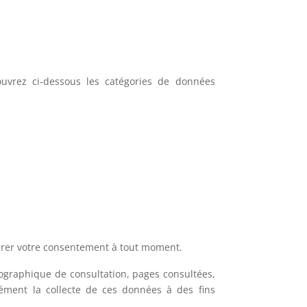
ouvrez ci-dessous les catégories de données
etirer votre consentement à tout moment.
éographique de consultation, pages consultées,
ssément la collecte de ces données à des fins