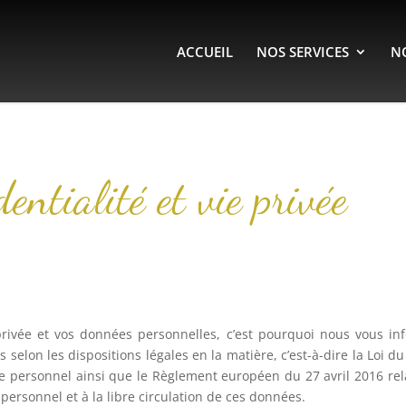
ACCUEIL
NOS SERVICES
N
dentialité et vie privée
 privée et vos données personnelles, c’est pourquoi nous vous i
 selon les dispositions légales en la matière, c’est-à-dire la Loi d
ère personnel ainsi que le Règlement européen du 27 avril 2016 rel
personnel et à la libre circulation de ces données.