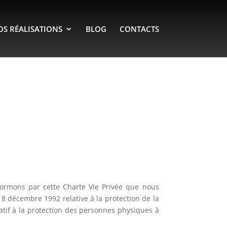
OS RÉALISATIONS
BLOG
CONTACTS
nformons par cette Charte Vie Privée que nous
u 8 décembre 1992 relative à la protection de la
atif à la protection des personnes physiques à