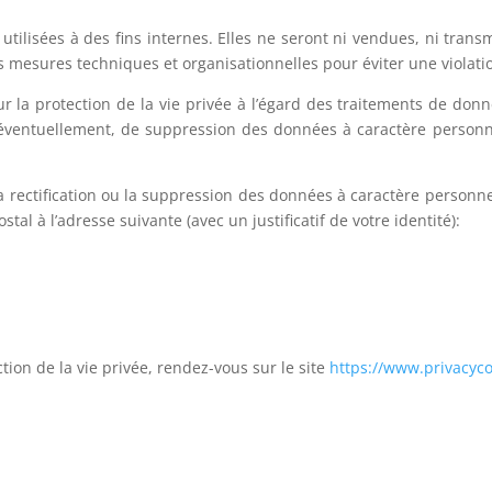
tilisées à des fins internes. Elles ne seront ni vendues, ni trans
les mesures techniques et organisationnelles pour éviter une violat
 la protection de la vie privée à l’égard des traitements de donn
et, éventuellement, de suppression des données à caractère person
 la rectification ou la suppression des données à caractère personn
al à l’adresse suivante (avec un justificatif de votre identité):
tion de la vie privée, rendez-vous sur le site
https://www.privacyc