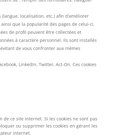
langue, localisation, etc.) afin d’améliorer
e ainsi que la popularité des pages de celui-ci.
s de profil peuvent être collectées et
nées à caractère personnel. Ils sont installés
en évitant de vous confronter aux mêmes
Facebook, LinkedIn, Twitter, Act-On. Ces cookies
n de ce site internet. Si les cookies ne sont pas
 bloquer ou supprimer les cookies en gérant les
ateur internet.