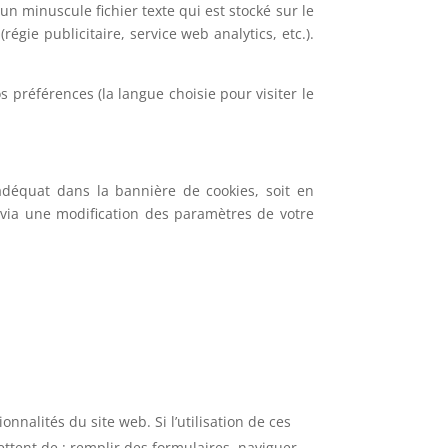
 un minuscule fichier texte qui est stocké sur le
égie publicitaire, service web analytics, etc.).
 préférences (la langue choisie pour visiter le
 adéquat dans la bannière de cookies, soit en
s via une modification des paramètres de votre
onnalités du site web. Si l’utilisation de ces
ttent de : remplir des formulaires, naviguer