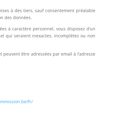
mises à des tiers, sauf consentement préalable
ion des données.
ées à caractère personnel, vous disposez d’un
nel qui seraient inexactes, incomplètes ou non
el peuvent être adressées par email à l’adresse
ommission.be/fr/