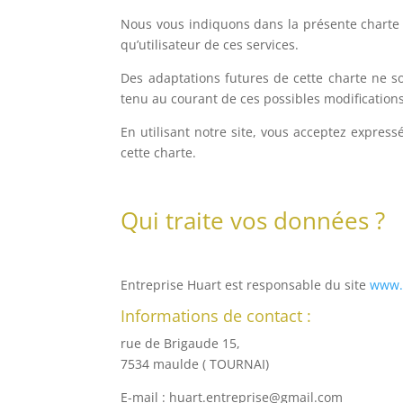
Nous vous indiquons dans la présente charte q
qu’utilisateur de ces services.
Des adaptations futures de cette charte ne son
tenu au courant de ces possibles modifications
En utilisant notre site, vous acceptez expres
cette charte.
Qui traite vos données ?
Entreprise Huart est responsable du site
www.
Informations de contact :
rue de Brigaude 15,
7534 maulde ( TOURNAI)
E-mail : huart.entreprise@gmail.com