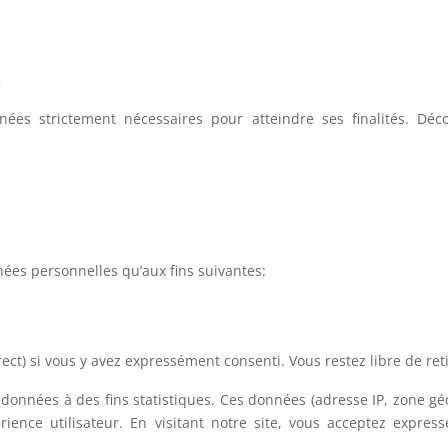
?
nées strictement nécessaires pour atteindre ses finalités. Déc
nées personnelles qu’aux fins suivantes:
rect) si vous y avez expressément consenti. Vous restez libre de r
 données à des fins statistiques. Ces données (adresse IP, zone g
rience utilisateur. En visitant notre site, vous acceptez expre