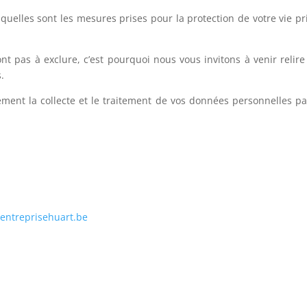
uelles sont les mesures prises pour la protection de votre vie pri
t pas à exclure, c’est pourquoi nous vous invitons à venir relire c
.
sément la collecte et le traitement de vos données personnelles p
entreprisehuart.be