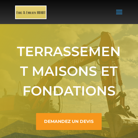
TERRASSEMEN
T MAISONS ET
FONDATIONS
DEMANDEZ UN DEVIS