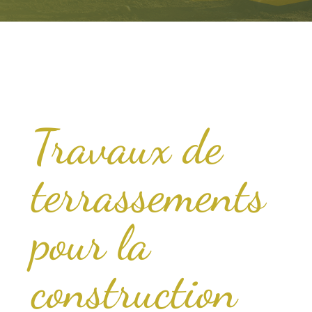
Travaux de
terrassements
pour la
construction