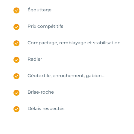
Égouttage
Prix compétitifs
Compactage, remblayage et stabilisation
Radier
Géotextile, enrochement, gabion...
Brise-roche
Délais respectés