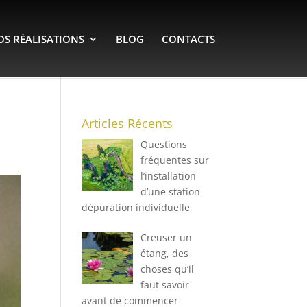
OS RÉALISATIONS
BLOG
CONTACTS
Articles Récents
Questions
fréquentes sur
l’installation
d’une station
dépuration individuelle
Creuser un
étang, des
choses qu’il
faut savoir
avant de commencer