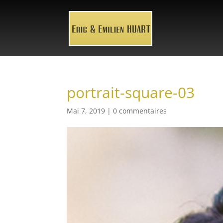
portrait-square-03
Mai 7, 2019
|
0 commentaires