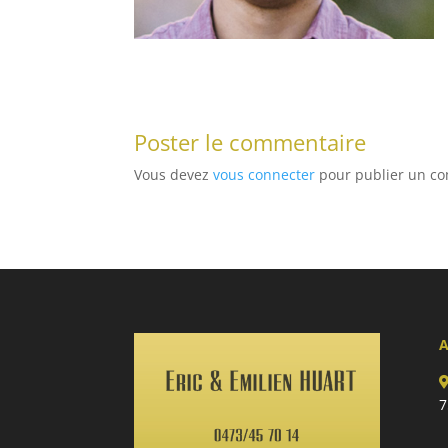
Poster le commentaire
Vous devez
vous connecter
pour publier un c
A
7