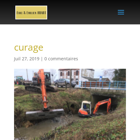
curage
Juil 27, 2019
|
0 commentaires