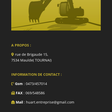
A PROPOS :
rue de Brigaude 15,
7534 Maulde( TOURNAI)
INFORMATION DE CONTACT :
Gsm
: 0473/457014
FAX
: 069/548586
Mail
: huart.entreprise@gmail.com