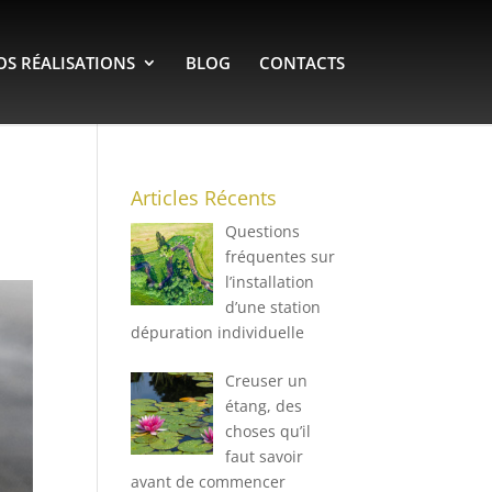
OS RÉALISATIONS
BLOG
CONTACTS
Articles Récents
Questions
fréquentes sur
l’installation
d’une station
dépuration individuelle
Creuser un
étang, des
choses qu’il
faut savoir
avant de commencer