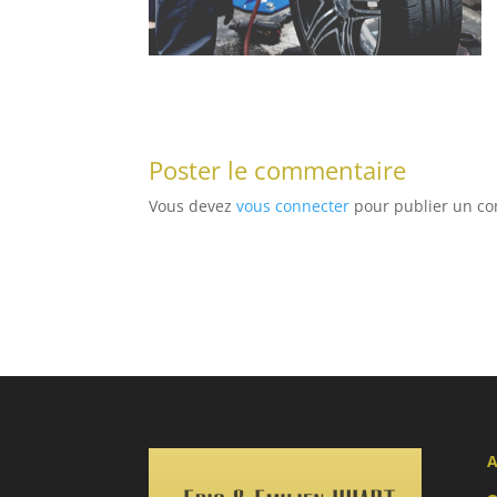
Poster le commentaire
Vous devez
vous connecter
pour publier un c
A