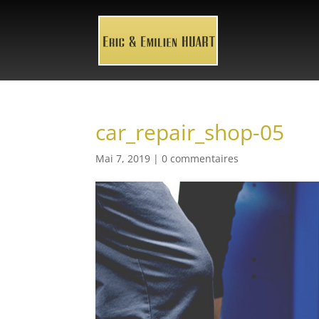
car_repair_shop-05
Mai 7, 2019
|
0 commentaires