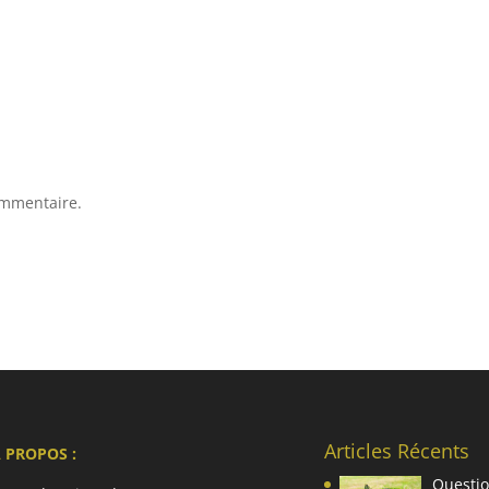
ommentaire.
Articles Récents
 PROPOS :
Questio