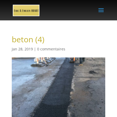
beton (4)
Jan 28, 2019
|
0 commentaires