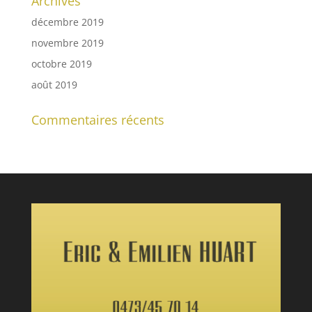
Archives
décembre 2019
novembre 2019
octobre 2019
août 2019
Commentaires récents