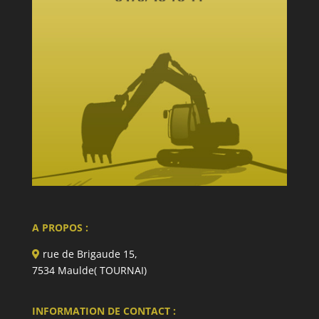
A PROPOS :
rue de Brigaude 15,
7534 Maulde( TOURNAI)
INFORMATION DE CONTACT :